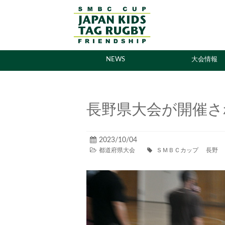
NEWS
大会情報
長野県大会が開催さ
2023/10/04
都道府県大会
ＳＭＢＣカップ
長野