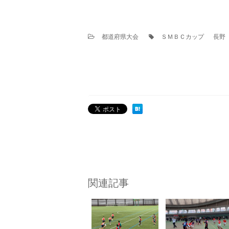
都道府県大会
ＳＭＢＣカップ
長野
関連記事