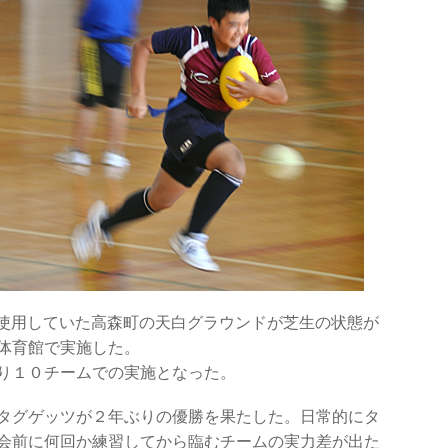
例年使用していた高森町の天白グラウンドが芝生の状態が
体育館で実施した。
り１０チームでの実施となった。
タグゲッツが２年ぶりの優勝を果たした。日常的にタ
会前に何回か練習してから臨むチームの実力差が出た