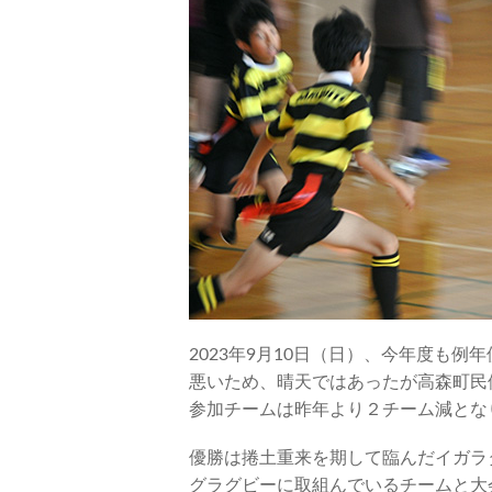
2023年9月10日（日）、今年度も
悪いため、晴天ではあったが高森町民
参加チームは昨年より２チーム減とな
優勝は捲土重来を期して臨んだイガラ
グラグビーに取組んでいるチームと大