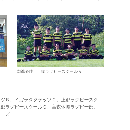
◎準優勝：上郷ラグビースクールＡ
ッツＢ、イガラタグゲッツＣ、上郷ラグビースク
上郷ラグビースクールＣ、高森体協ラグビー部、
ヤーズ