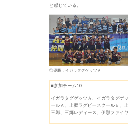
と感じている。
◎優勝：イガラタグゲッツＡ
■参加チーム10
イガラタグゲッツＡ、イガラタグゲ
ールＡ、上郷ラグビースクールＢ、
三郷、三郷レディース、伊那ファイ