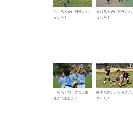
福井県大会が開催され
石川県大会が開催され
ました！
ました！
千葉県・鴨川大会が開
熊本県大会が開催され
催されました！
ました！