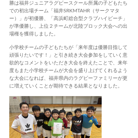
勝は福井ジュニアラグビースクール所属の子どもたち
での初出場チーム「福井SRKMTAHR（サークマタ
ー）」が初優勝、「高浜町総合型クラブハイビーチ」
が準優勝し、上位２チームが北陸ブロック大会への出
場権を獲得しました。
小学校チームの子どもたちが「来年度は優勝目指して
頑張りたいです！」と引き続き大会参加をしていく意
欲的なコメントをいただき大会を終えたことで、来年
度もまた小学校チームが大会を盛り上げてくれるよう
な大会になれば、福井県内のラグビーファミリーが更
に増えていくことが期待できる結果となりました。