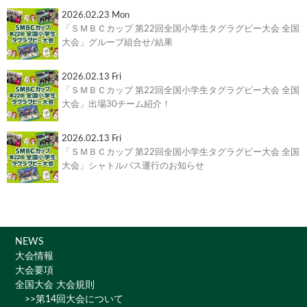
2026.02.23 Mon
「ＳＭＢＣカップ 第22回全国小学生タグラグビー大会 全国
大会」グループ組合せ/結果
2026.02.13 Fri
「ＳＭＢＣカップ 第22回全国小学生タグラグビー大会 全国
大会」出場30チーム紹介！
2026.02.13 Fri
「ＳＭＢＣカップ 第22回全国小学生タグラグビー大会 全国
大会」シャトルバス運行のお知らせ
NEWS
大会情報
大会要項
全国大会 大会規則
>>第14回大会について