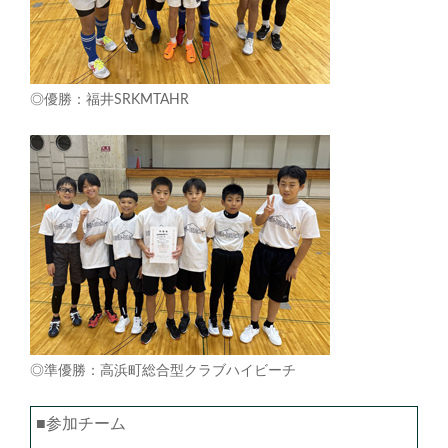
◎優勝：福井SRKMTAHR
◎準優勝：高浜町総合型クラブハイビーチ
■参加チーム